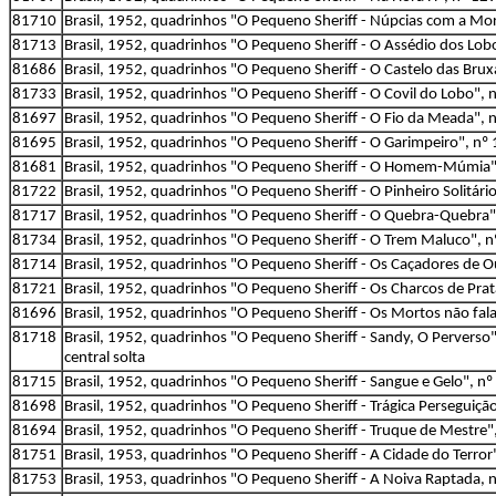
81710
Brasil, 1952, quadrinhos "O Pequeno Sheriff - Núpcias com a Morte
81713
Brasil, 1952, quadrinhos "O Pequeno Sheriff - O Assédio dos Lobos
81686
Brasil, 1952, quadrinhos "O Pequeno Sheriff - O Castelo das Bruxa
81733
Brasil, 1952, quadrinhos "O Pequeno Sheriff - O Covil do Lobo", n
81697
Brasil, 1952, quadrinhos "O Pequeno Sheriff - O Fio da Meada", n
81695
Brasil, 1952, quadrinhos "O Pequeno Sheriff - O Garimpeiro", nº 
81681
Brasil, 1952, quadrinhos "O Pequeno Sheriff - O Homem-Múmia", 
81722
Brasil, 1952, quadrinhos "O Pequeno Sheriff - O Pinheiro Solitário
81717
Brasil, 1952, quadrinhos "O Pequeno Sheriff - O Quebra-Quebra", 
81734
Brasil, 1952, quadrinhos "O Pequeno Sheriff - O Trem Maluco", nº
81714
Brasil, 1952, quadrinhos "O Pequeno Sheriff - Os Caçadores de O
81721
Brasil, 1952, quadrinhos "O Pequeno Sheriff - Os Charcos de Prat
81696
Brasil, 1952, quadrinhos "O Pequeno Sheriff - Os Mortos não fala
81718
Brasil, 1952, quadrinhos "O Pequeno Sheriff - Sandy, O Perverso",
central solta
81715
Brasil, 1952, quadrinhos "O Pequeno Sheriff - Sangue e Gelo", nº
81698
Brasil, 1952, quadrinhos "O Pequeno Sheriff - Trágica Perseguição
81694
Brasil, 1952, quadrinhos "O Pequeno Sheriff - Truque de Mestre",
81751
Brasil, 1953, quadrinhos "O Pequeno Sheriff - A Cidade do Terror"
81753
Brasil, 1953, quadrinhos "O Pequeno Sheriff - A Noiva Raptada, n