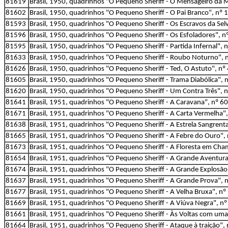
81619
Brasil, 1950, quadrinhos "O Pequeno Sheriff - O Mensageiro da M
81602
Brasil, 1950, quadrinhos "O Pequeno Sheriff - O Pai Branco", nº 1
81593
Brasil, 1950, quadrinhos "O Pequeno Sheriff - Os Escravos da Selv
81596
Brasil, 1950, quadrinhos "O Pequeno Sheriff - Os Esfoladores", nº
81595
Brasil, 1950, quadrinhos "O Pequeno Sheriff - Partida Infernal", 
81633
Brasil, 1950, quadrinhos "O Pequeno Sheriff - Roubo Noturno", n
81626
Brasil, 1950, quadrinhos "O Pequeno Sheriff - Ted, O Astuto", nº 4
81605
Brasil, 1950, quadrinhos "O Pequeno Sheriff - Trama Diabólica", n
81620
Brasil, 1950, quadrinhos "O Pequeno Sheriff - Um Contra Três", n
81641
Brasil, 1951, quadrinhos "O Pequeno Sheriff - A Caravana", nº 60,
81671
Brasil, 1951, quadrinhos "O Pequeno Sheriff - A Carta Vermelha",
81638
Brasil, 1951, quadrinhos "O Pequeno Sheriff - A Estrela Sangrenta
81665
Brasil, 1951, quadrinhos "O Pequeno Sheriff - A Febre do Ouro", 
81673
Brasil, 1951, quadrinhos "O Pequeno Sheriff - A Floresta em Chama
81654
Brasil, 1951, quadrinhos "O Pequeno Sheriff - A Grande Aventura"
81674
Brasil, 1951, quadrinhos "O Pequeno Sheriff - A Grande Explosão"
81637
Brasil, 1951, quadrinhos "O Pequeno Sheriff - A Grande Prova", nº
81677
Brasil, 1951, quadrinhos "O Pequeno Sheriff - A Velha Bruxa", nº 
81669
Brasil, 1951, quadrinhos "O Pequeno Sheriff - A Viúva Negra", nº 
81661
Brasil, 1951, quadrinhos "O Pequeno Sheriff - Às Voltas com uma E
81664
Brasil, 1951, quadrinhos "O Pequeno Sheriff - Ataque à traição", 