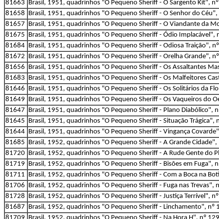
81663
Brasil, 1951, quadrinhos "O Pequeno Sheriff - O Sargento Kit", nº 
81658
Brasil, 1951, quadrinhos "O Pequeno Sheriff - O Senhor do Céu", 
81657
Brasil, 1951, quadrinhos "O Pequeno Sheriff - O Viandante da Mor
81675
Brasil, 1951, quadrinhos "O Pequeno Sheriff - Ódio Implacável", n
81684
Brasil, 1951, quadrinhos "O Pequeno Sheriff - Odiosa Traição", nº
81672
Brasil, 1951, quadrinhos "O Pequeno Sheriff - Orelha Grande", nº
81656
Brasil, 1951, quadrinhos "O Pequeno Sheriff - Os Assaltantes Mas
81683
Brasil, 1951, quadrinhos "O Pequeno Sheriff - Os Malfeitores Cas
81646
Brasil, 1951, quadrinhos "O Pequeno Sheriff - Os Solitários da Flor
81649
Brasil, 1951, quadrinhos "O Pequeno Sheriff - Os Vaqueiros do Oes
81647
Brasil, 1951, quadrinhos "O Pequeno Sheriff - Plano Diabólico", n
81645
Brasil, 1951, quadrinhos "O Pequeno Sheriff - Situação Trágica", n
81644
Brasil, 1951, quadrinhos "O Pequeno Sheriff - Vingança Covarde",
81685
Brasil, 1952, quadrinhos "O Pequeno Sheriff - A Grande Cidade", 
81720
Brasil, 1952, quadrinhos "O Pequeno Sheriff - A Rude Gente do Pl
81719
Brasil, 1952, quadrinhos "O Pequeno Sheriff - Bisões em Fuga", 
81711
Brasil, 1952, quadrinhos "O Pequeno Sheriff - Com a Boca na Botij
81706
Brasil, 1952, quadrinhos "O Pequeno Sheriff - Fuga nas Trevas", n
81728
Brasil, 1952, quadrinhos "O Pequeno Sheriff - Justiça Terrível", n
81687
Brasil, 1952, quadrinhos "O Pequeno Sheriff - Linchamento", nº 1
81709
Brasil, 1952, quadrinhos "O Pequeno Sheriff - Na Hora H", nº 129,