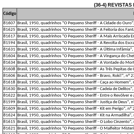
(36-4) REVISTA
Código
81607
Brasil, 1950, quadrinhos "O Pequeno Sheriff - A Cidade do Ouro",
81625
Brasil, 1950, quadrinhos "O Pequeno Sheriff - A Feitoria dos Fant
81617
Brasil, 1950, quadrinhos "O Pequeno Sheriff - A Mais Arriscada E
81594
Brasil, 1950, quadrinhos "O Pequeno Sheriff - A Revolta dos Escra
81631
Brasil, 1950, quadrinhos "O Pequeno Sheriff - A Última Infâmia", 
81604
Brasil, 1950, quadrinhos "O Pequeno Sheriff - A Vingança do Chef
81634
Brasil, 1950, quadrinhos "O Pequeno Sheriff - A Vontade do Morto
81608
Brasil, 1950, quadrinhos "O Pequeno Sheriff - As Três Pepitas de 
81606
Brasil, 1950, quadrinhos "O Pequeno Sheriff - Bravo, Roki!", nº 2
81618
Brasil, 1950, quadrinhos "O Pequeno Sheriff - Caça ao Homem", nº 
81630
Brasil, 1950, quadrinhos "O Pequeno Sheriff - Cadeia de Delitos",
81622
Brasil, 1950, quadrinhos "O Pequeno Sheriff - Entre o Revólver e 
81599
Brasil, 1950, quadrinhos "O Pequeno Sheriff - Justiça de Deus", n
81609
Brasil, 1950, quadrinhos "O Pequeno Sheriff - Kit em Perigo", nº 
81624
Brasil, 1950, quadrinhos "O Pequeno Sheriff - Kit na Armadilha", 
81615
Brasil, 1950, quadrinhos "O Pequeno Sheriff - O Lobo Cinzento", 
81621
Brasil, 1950, quadrinhos "O Pequeno Sheriff - O Malfeitor Mister