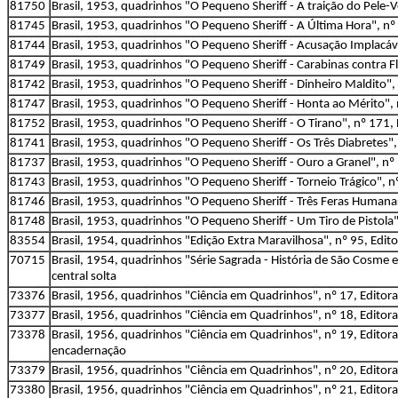
81750
Brasil, 1953, quadrinhos "O Pequeno Sheriff - A traição do Pele-
81745
Brasil, 1953, quadrinhos "O Pequeno Sheriff - A Última Hora", nº
81744
Brasil, 1953, quadrinhos "O Pequeno Sheriff - Acusação Implacável
81749
Brasil, 1953, quadrinhos "O Pequeno Sheriff - Carabinas contra Fl
81742
Brasil, 1953, quadrinhos "O Pequeno Sheriff - Dinheiro Maldito", 
81747
Brasil, 1953, quadrinhos "O Pequeno Sheriff - Honta ao Mérito", 
81752
Brasil, 1953, quadrinhos "O Pequeno Sheriff - O Tirano", nº 171, 
81741
Brasil, 1953, quadrinhos "O Pequeno Sheriff - Os Três Diabretes",
81737
Brasil, 1953, quadrinhos "O Pequeno Sheriff - Ouro a Granel", nº 
81743
Brasil, 1953, quadrinhos "O Pequeno Sheriff - Torneio Trágico", n
81746
Brasil, 1953, quadrinhos "O Pequeno Sheriff - Três Feras Humanas
81748
Brasil, 1953, quadrinhos "O Pequeno Sheriff - Um Tiro de Pistola"
83554
Brasil, 1954, quadrinhos "Edição Extra Maravilhosa", nº 95, Edit
70715
Brasil, 1954, quadrinhos "Série Sagrada - História de São Cosme 
central solta
73376
Brasil, 1956, quadrinhos "Ciência em Quadrinhos", nº 17, Editor
73377
Brasil, 1956, quadrinhos "Ciência em Quadrinhos", nº 18, Editor
73378
Brasil, 1956, quadrinhos "Ciência em Quadrinhos", nº 19, Editor
encadernação
73379
Brasil, 1956, quadrinhos "Ciência em Quadrinhos", nº 20, Editor
73380
Brasil, 1956, quadrinhos "Ciência em Quadrinhos", nº 21, Editor