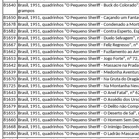
81640
Brasil, 1951, quadrinhos "O Pequeno Sheriff - Buck do Colorado",
grampos
81650
Brasil, 1951, quadrinhos "O Pequeno Sheriff - Caçando um Fantas
81678
Brasil, 1951, quadrinhos "O Pequeno Sheriff - Condenado a Morte
81682
Brasil, 1951, quadrinhos "O Pequeno Sheriff - Contra Esperto, Esp
81659
Brasil, 1951, quadrinhos "O Pequeno Sheriff - Duelo Selvagem", 
81667
Brasil, 1951, quadrinhos "O Pequeno Sheriff - Feliz Regresso", nº
81662
Brasil, 1951, quadrinhos "O Pequeno Sheriff - Fuzilamento ao Ama
81653
Brasil, 1951, quadrinhos "O Pequeno Sheriff - Jogo Forte", nº 72,
81642
Brasil, 1951, quadrinhos "O Pequeno Sheriff - Massacre na Pradar
81639
Brasil, 1951, quadrinhos "O Pequeno Sheriff - Medonha Aventura"
81670
Brasil, 1951, quadrinhos "O Pequeno Sheriff - Na Gruta do Dragão"
81725
Brasil, 1951, quadrinhos "O Pequeno Sheriff - Na Montanha Nevad
81643
Brasil, 1951, quadrinhos "O Pequeno Sheriff - O Anel Fatal", nº 6
81635
Brasil, 1951, quadrinhos "O Pequeno Sheriff - O Assédio dos Urs
81679
Brasil, 1951, quadrinhos "O Pequeno Sheriff - O Delito não Compe
81655
Brasil, 1951, quadrinhos "O Pequeno Sheriff - O Deserto de Sal",
81660
Brasil, 1951, quadrinhos "O Pequeno Sheriff - O Homem Sem Dedo
81668
Brasil, 1951, quadrinhos "O Pequeno Sheriff - O Inimigo Desconhe
81680
Brasil, 1951, quadrinhos "O Pequeno Sheriff - O Ladrão Mascarad