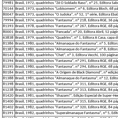
79981
Brasil, 1972, quadrinhos "Zé O Soldado Raso", nº 25, Editora Sa
70144
Brasil, 1973, quadrinhos "Lobisomem", nº 6, Editora Bloch, 68 p
80047
Brasil, 1973, quadrinhos "O Judoka", nº 52, 1ª série, Editora Eba
79994
Brasil, 1974, quadrinhos "Fantasma", nº 218, Editora RGE, 36 pá
81393
Brasil, 1978, quadrinhos "Fantasma", nº 267, Editora RGE, 68 pá
80001
Brasil, 1978, quadrinhos "Pancada", nº 20, Editora Abril, 52 pági
63838
Brasil, 1979, quadrinhos "Quadrins", nº 1, Editora A Casa, capa d
81386
Brasil, 1980, quadrinhos "Almanaque do Fantasma", nº 5, Editor
81387
Brasil, 1980, quadrinhos "Almanaque do Fantasma", nº 8, Editor
80143
Brasil, 1980, quadrinhos "Chet", nº 3, Editora Vecchi, 100 página
81394
Brasil, 1980, quadrinhos "Fantasma", nº 291, Editora RGE, 68 pá
81395
Brasil, 1980, quadrinhos "Fantasma", nº 294, Editora RGE, 68 pá
80184
Brasil, 1981, quadrinhos "A Origem de Black Diamond", nº edição 
81388
Brasil, 1981, quadrinhos "Almanaque do Fantasma", nº 12, Edito
81398
Brasil, 1981, quadrinhos "Fantasma", nº 311, Editora RGE, 68 pá
61238
Brasil, 1981, quadrinhos "Fantasma", nº 313, Editora RGE, 84 pá
81420
Brasil, 1981, quadrinhos "Shazam!", Edição Especial de Super-Heró
81400
Brasil, 1982, quadrinhos "Fantasma", nº 315, Editora RGE, 84 pá
81402
Brasil, 1982, quadrinhos "Fantasma", nº 320, Editora RGE, 84 pá
81391
Brasil, 1982, quadrinhos "Superalmanaque Fantasma", nº 5, Edit