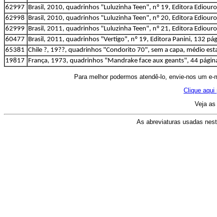
62997
Brasil, 2010, quadrinhos "Luluzinha Teen", nº 19, Editora Ediour
62998
Brasil, 2010, quadrinhos "Luluzinha Teen", nº 20, Editora Ediour
62999
Brasil, 2011, quadrinhos "Luluzinha Teen", nº 21, Editora Ediour
60477
Brasil, 2011, quadrinhos "Vertigo", nº 19, Editora Panini, 132 pá
65381
Chile ?, 19??, quadrinhos "Condorito 70", sem a capa, médio es
19817
França, 1973, quadrinhos "Mandrake face aux geants", 44 págin
Para melhor podermos atendê-lo, envie-nos um e-
Clique aqui
Veja as
As abreviaturas usadas nest