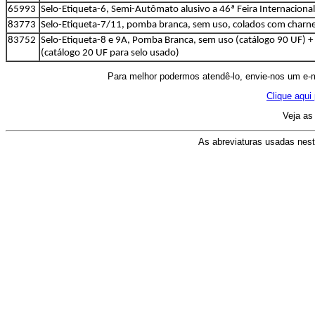
65993
Selo-Etiqueta-6, Semi-Autômato alusivo a 46ª Feira Internacional
83773
Selo-Etiqueta-7/11, pomba branca, sem uso, colados com charne
83752
Selo-Etiqueta-8 e 9A, Pomba Branca, sem uso (catálogo 90 UF) +
(catálogo 20 UF para selo usado)
Para melhor podermos atendê-lo, envie-nos um e-
Clique aqui
Veja as
As abreviaturas usadas nest